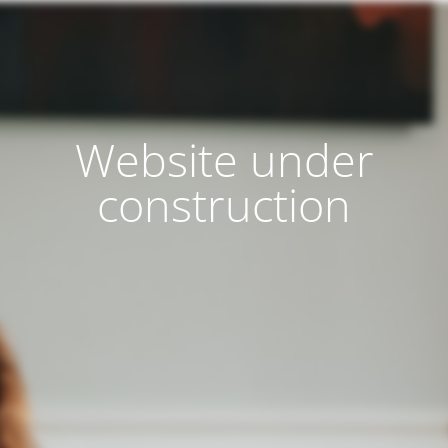
Website under
construction