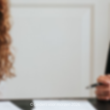
© Leiders voor morgen 2026