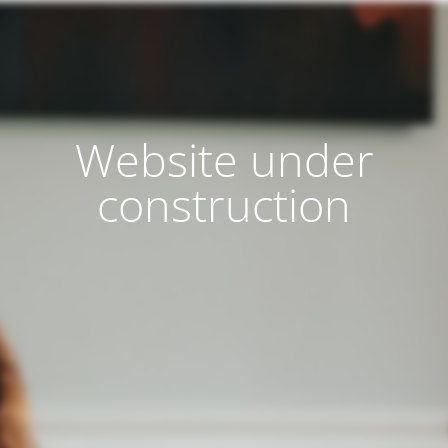
Website under
construction