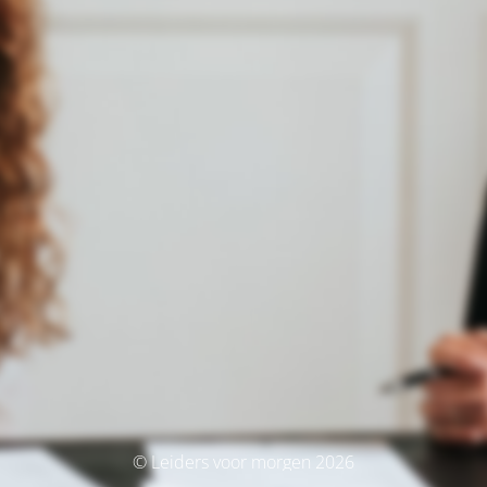
© Leiders voor morgen 2026