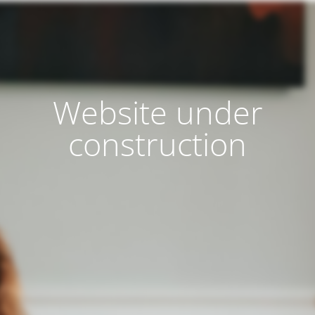
Website under
construction