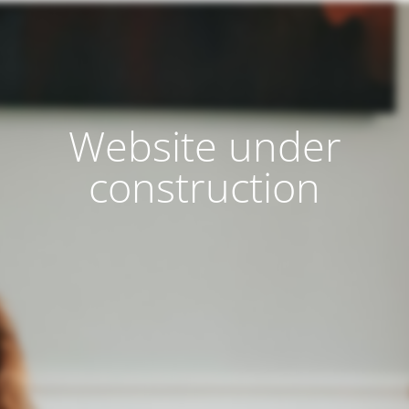
Website under
construction