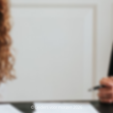
© Leiders voor morgen 2026